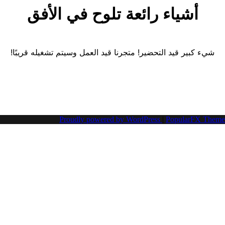
أشياء رائعة تلوح في الأفق
شيء كبير قيد التحضير! متجرنا قيد العمل وسيتم تشغيله قريبًا!
Proudly powered by WordPress
|
PopularFX Theme